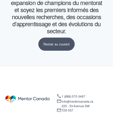
expansion de champions du mentorat
et soyez les premiers informés des
nouvelles recherches, des occasions
d’apprentissage et des évolutions du
secteur.
Restez au courant
1 (888) 570-3497
info@mentorcanada.ca
225 - 33 Avenue SW
T2S 0S7