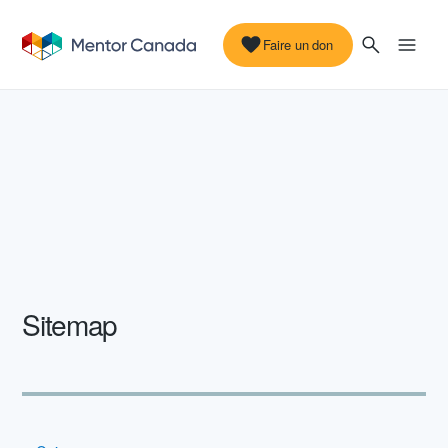
Faire un don
Sitemap