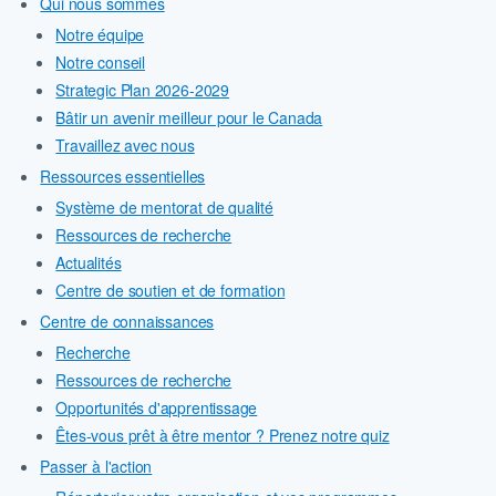
Qui nous sommes
Notre équipe
Notre conseil
Strategic Plan 2026-2029
Bâtir un avenir meilleur pour le Canada
Travaillez avec nous
Ressources essentielles
Système de mentorat de qualité
Ressources de recherche
Actualités
Centre de soutien et de formation
Centre de connaissances
Recherche
Ressources de recherche
Opportunités d'apprentissage
Êtes-vous prêt à être mentor ? Prenez notre quiz
Passer à l'action