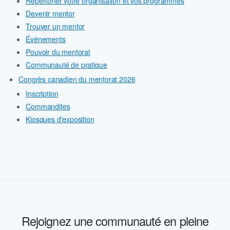
Répertorier votre organisation et vos programmes
Devenir mentor
Trouver un mentor
Événements
Pouvoir du mentorat
Communauté de pratique
Congrès canadien du mentorat 2026
Inscription
Commandites
Kiosques d'exposition
Rejoignez une communauté en pleine