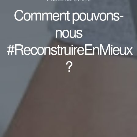
Comment pouvons-
nous
#ReconstruireEnMieux
?