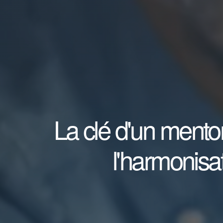
La clé d'un mentor
l'harmonisat