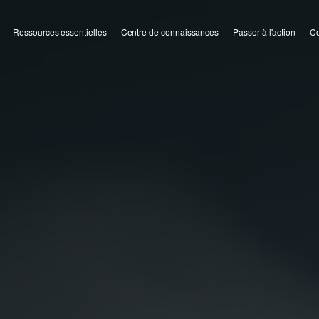
Ressources essentielles
Centre de connaissances
Passer à l'action
Co