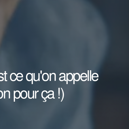
st ce qu'on appelle
on pour ça !)