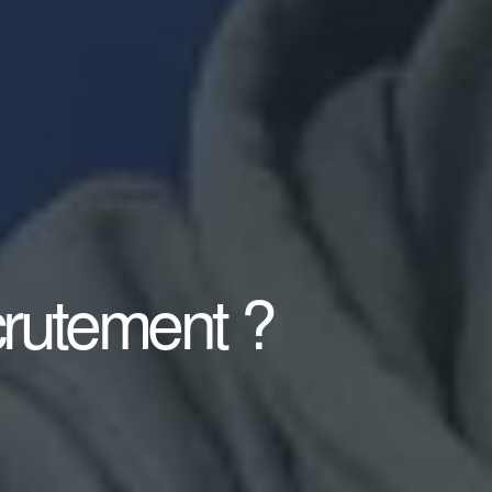
crutement ?