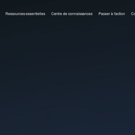
Ressources essentielles
Centre de connaissances
Passer à l'action
Co